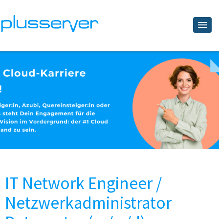
IT Network Engineer /
Netzwerkadministrator