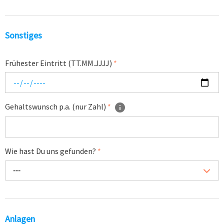
Sonstiges
Frühester Eintritt (TT.MM.JJJJ)
*
Gehaltswunsch p.a. (nur Zahl)
*
Wie hast Du uns gefunden?
*
---
Anlagen