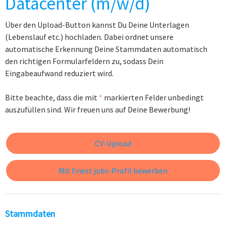
Datacenter (m/w/d)
Über den Upload-Button kannst Du Deine Unterlagen
(Lebenslauf etc.) hochladen. Dabei ordnet unsere
automatische Erkennung Deine Stammdaten automatisch
den richtigen Formularfeldern zu, sodass Dein
Eingabeaufwand reduziert wird.
Bitte beachte, dass die mit
*
markierten Felder unbedingt
auszufüllen sind. Wir freuen uns auf Deine Bewerbung!
CV-Upload
Mit finest jobs-Profil bewerben
Stammdaten